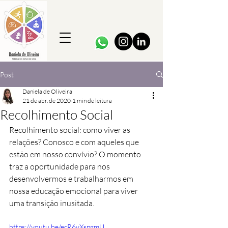
Post
Daniela de Oliveira
21 de abr. de 2020
1 min de leitura
Recolhimento Social
Recolhimento social: como viver as 
relações? Conosco e com aqueles que 
estão em nosso convívio? O momento 
traz a oportunidade para nos 
desenvolvermos e trabalharmos em 
nossa educação emocional para viver 
uma transição inusitada.
https://youtu.be/ecR6vXspgmU